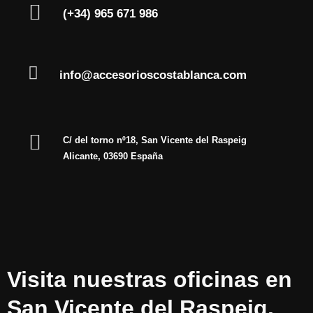
(+34) 965 671 986
info@accesorioscostablanca.com
C/ del torno nº18, San Vicente del Raspeig
Alicante, 03690 España
Visita nuestras oficinas en
San Vicente del Raspeig,