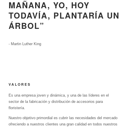
MAÑANA, YO, HOY
TODAVÍA, PLANTARÍA UN
ÁRBOL
”
- Martin Luther King
VALORES
Es una empresa joven y dinámica, y una de las líderes en el
sector de la fabricación y distribución de accesorios para
floristería.
Nuestro objetivo primordial es cubrir las necesidades del mercado
ofreciendo a nuestros clientes una gran calidad en todos nuestros